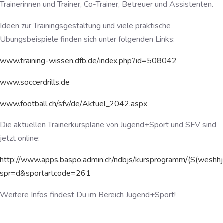
Trainerinnen und Trainer, Co-Trainer, Betreuer und Assistenten.
Ideen zur Trainingsgestaltung und viele praktische
Übungsbeispiele finden sich unter folgenden Links:
www.training-wissen.dfb.de/index.php?id=508042
www.soccerdrills.de
www.football.ch/sfv/de/Aktuel_2042.aspx
Die aktuellen Trainerkurspläne von Jugend+Sport und SFV sind
jetzt online:
http://www.apps.baspo.admin.ch/ndbjs/kursprogramm/(S(weshhj
spr=d&sportartcode=261
Weitere Infos findest Du im Bereich Jugend+Sport!