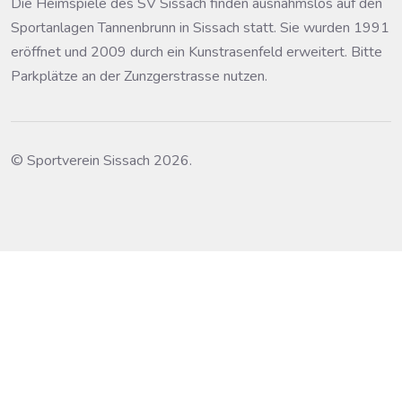
Die Heimspiele des SV Sissach finden ausnahmslos auf den
Sportanlagen Tannenbrunn in Sissach statt. Sie wurden 1991
eröffnet und 2009 durch ein Kunstrasenfeld erweitert. Bitte
Parkplätze an der Zunzgerstrasse nutzen.
© Sportverein Sissach 2026.